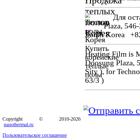
Для оста
Plaza, 546
South Korea +8
Heating Film is
Doosung Plaza, 
Sity ), for Tech
63/3 )
Copyright © 2010-2026
nanothermal.ru
Пользовательское соглашение