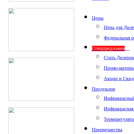
Цены
Цена для Дил
Федеральная р
Спецпредложения
Стать Дилеро
Промо-матери
Акции и Скид
Продукция
Инфракрасный
Инфракрасная
Терморегулят
Преимущества