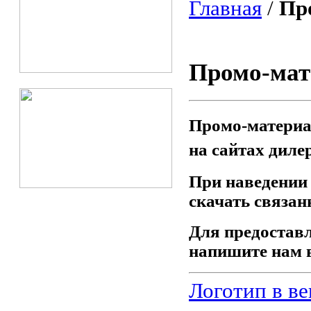
Главная
/
Пр
Промо-ма
Промо-материа
на сайтах диле
При наведении
скачать связан
Для предоставл
напишите нам 
Логотип в ве